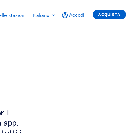
Accedi
ACQUISTA
lle stazioni
Italiano
 il
 app.