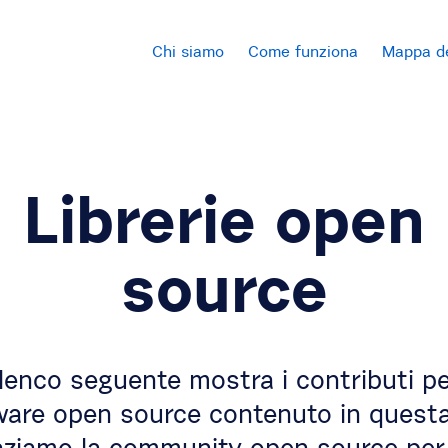
Chi siamo
Come funziona
Mappa de
Librerie open
source
elenco seguente mostra i contributi per
ware open source contenuto in questa