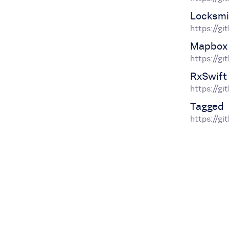
Locksmi
https://g
Mapbox 
https://g
RxSwift
https://g
Tagged
https://g