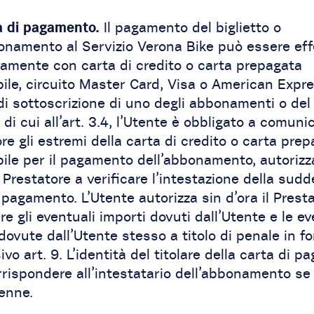
à di pagamento.
Il pagamento del biglietto o
bonamento al Servizio Verona Bike può essere ef
vamente con carta di credito o carta prepagata
bile, circuito Master Card, Visa o American Expre
 di sottoscrizione di uno degli abbonamenti o del
o di cui all’art. 3.4, l’Utente è obbligato a comuni
re gli estremi della carta di credito o carta pre
bile per il pagamento dell’abbonamento, autoriz
il Prestatore a verificare l’intestazione della sudd
 pagamento. L’Utente autorizza sin d’ora il Prest
re gli eventuali importi dovuti dall’Utente e le ev
vute dall’Utente stesso a titolo di penale in fo
vo art. 9. L’identità del titolare della carta di 
rispondere all’intestatario dell’abbonamento se
enne.