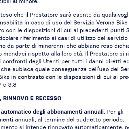
ibili al minore.
teso che il Prestatore sarà esente da qualsivogl
nsabilità in caso di uso del Servizio Verona Bike 
o con le disposizioni di cui ai precedenti punti 3
icolare riferimento ai casi di utilizzo del servizio
o da parte di minorenni che abbiano reso dichia
o mendaci rispetto alla loro età. Il Prestatore si r
i confronti degli Utenti per tutti i danni diretti e
i che subisca quale conseguenza dell’uso del Ser
ike in contrasto con le disposizioni di cui ai pr
7 e 3.8
, RINNOVO E RECESSO
 automatico degli abbonamenti annuali.
Per gli
enti annuali, al termine del suddetto periodo,
amento si intende rinnovato automaticamente, pe