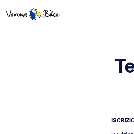
Te
ISCRIZ