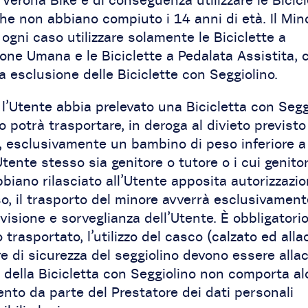
he non abbiano compiuto i 14 anni di età. Il Min
 ogni caso utilizzare solamente le Biciclette a
one Umana e le Biciclette a Pedalata Assistita, 
 esclusione delle Biciclette con Seggiolino.
l’Utente abbia prelevato una Bicicletta con Segg
o potrà trasportare, in deroga al divieto previsto a
2, esclusivamente un bambino di peso inferiore a
’Utente stesso sia genitore o tutore o i cui genitor
bbiano rilasciato all’Utente apposita autorizzazio
o, il trasporto del minore avverrà esclusivament
visione e sorveglianza dell’Utente. È obbligatorio,
trasportato, l’utilizzo del casco (calzato ed allac
re di sicurezza del seggiolino devono essere allac
zo della Bicicletta con Seggiolino non comporta a
nto da parte del Prestatore dei dati personali