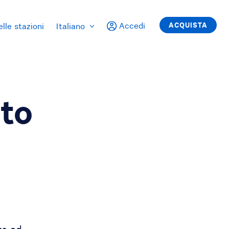
Accedi
ACQUISTA
lle stazioni
Italiano
sto