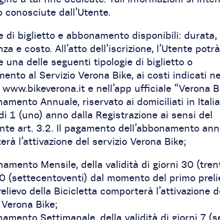
 conosciute dall’Utente.
e di biglietto e abbonamento disponibili: durata,
za e costo. All’atto dell’iscrizione, l’Utente potrà
e una delle seguenti tipologie di biglietto o
nto al Servizio Verona Bike, ai costi indicati ne
 www.bikeverona.it e nell’app ufficiale “Verona B
amento Annuale, riservato ai domiciliati in Italia
 di 1 (uno) anno dalla Registrazione ai sensi del
nte art. 3.2. Il pagamento dell’abbonamento ann
rà l’attivazione del servizio Verona Bike;
amento Mensile, della validità di giorni 30 (trent
0 (settecentoventi) dal momento del primo prelie
elievo della Bicicletta comporterà l’attivazione d
 Verona Bike;
amento Settimanale, della validità di giorni 7 (se