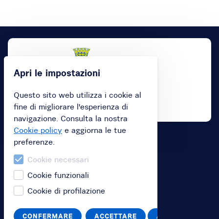
Apri le impostazioni
Questo sito web utilizza i cookie al
fine di migliorare l'esperienza di
navigazione. Consulta la nostra
Cookie policy
e aggiorna le tue
preferenze.
Acquista
Cookie necessari
Acquista un abbonamento
Cookie funzionali
Acquista una gift card
Cookie di profilazione
Riscatta il tuo codice voucher
CONFERMARE
ACCETTARE
ANNULLA