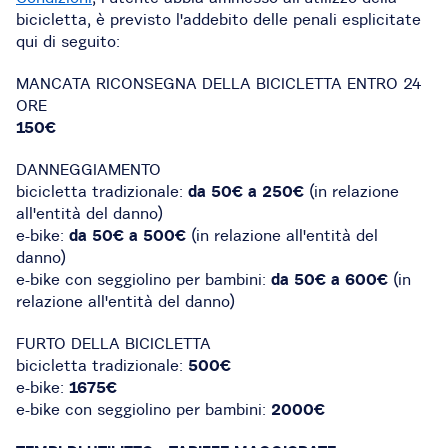
bicicletta, è previsto l'addebito delle penali esplicitate
qui di seguito:
MANCATA RICONSEGNA DELLA BICICLETTA ENTRO 24
ORE
150€
DANNEGGIAMENTO
bicicletta tradizionale:
da 50€ a 250€
(in relazione
all'entità del danno)
e-bike:
da 50€ a 500€
(in relazione all'entità del
danno)
e-bike con seggiolino per bambini:
da 50€ a 600€
(in
relazione all'entità del danno)
FURTO DELLA BICICLETTA
bicicletta tradizionale:
500€
e-bike:
1675€
e-bike con seggiolino per bambini:
2000€