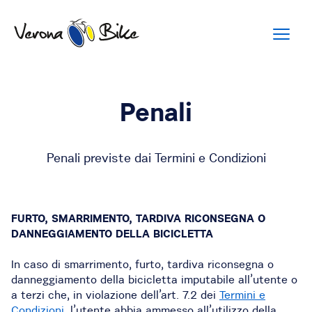
Penali
Penali previste dai Termini e Condizioni
FURTO, SMARRIMENTO, TARDIVA RICONSEGNA O
DANNEGGIAMENTO DELLA BICICLETTA
In caso di smarrimento, furto, tardiva riconsegna o
danneggiamento della bicicletta imputabile all’utente o
a terzi che, in violazione dell’art. 7.2 dei
Termini e
Condizioni
, l’utente abbia ammesso all’utilizzo della