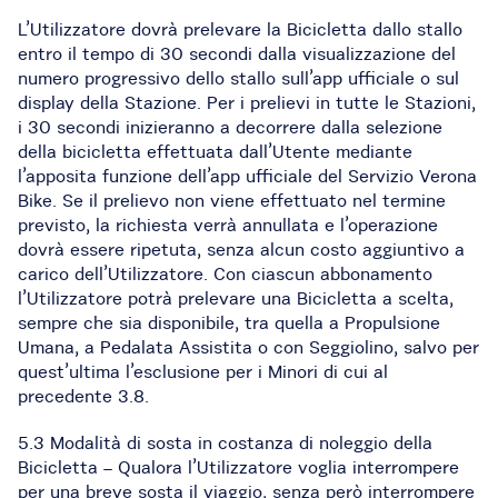
L’Utilizzatore dovrà prelevare la Bicicletta dallo stallo
entro il tempo di 30 secondi dalla visualizzazione del
numero progressivo dello stallo sull’app ufficiale o sul
display della Stazione. Per i prelievi in tutte le Stazioni,
i 30 secondi inizieranno a decorrere dalla selezione
della bicicletta effettuata dall’Utente mediante
l’apposita funzione dell’app ufficiale del Servizio Verona
Bike. Se il prelievo non viene effettuato nel termine
previsto, la richiesta verrà annullata e l’operazione
dovrà essere ripetuta, senza alcun costo aggiuntivo a
carico dell’Utilizzatore. Con ciascun abbonamento
l’Utilizzatore potrà prelevare una Bicicletta a scelta,
sempre che sia disponibile, tra quella a Propulsione
Umana, a Pedalata Assistita o con Seggiolino, salvo per
quest’ultima l’esclusione per i Minori di cui al
precedente 3.8.
5.3 Modalità di sosta in costanza di noleggio della
Bicicletta – Qualora l’Utilizzatore voglia interrompere
per una breve sosta il viaggio, senza però interrompere