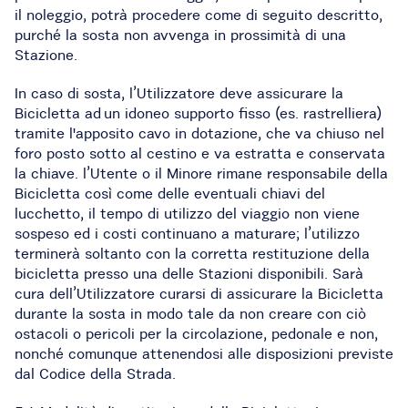
il noleggio, potrà procedere come di seguito descritto,
purché la sosta non avvenga in prossimità di una
Stazione.
In caso di sosta, l’Utilizzatore deve assicurare la
Bicicletta ad un idoneo supporto fisso (es. rastrelliera)
tramite l'apposito cavo in dotazione, che va chiuso nel
foro posto sotto al cestino e va estratta e conservata
la chiave. l’Utente o il Minore rimane responsabile della
Bicicletta così come delle eventuali chiavi del
lucchetto, il tempo di utilizzo del viaggio non viene
sospeso ed i costi continuano a maturare; l’utilizzo
terminerà soltanto con la corretta restituzione della
bicicletta presso una delle Stazioni disponibili. Sarà
cura dell’Utilizzatore curarsi di assicurare la Bicicletta
durante la sosta in modo tale da non creare con ciò
ostacoli o pericoli per la circolazione, pedonale e non,
nonché comunque attenendosi alle disposizioni previste
dal Codice della Strada.