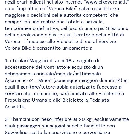
negli orari indicati nel sito internet “www.bikeverona.it”
e nell’app ufficiale “Verona Bike”, salvo casi di forza
maggiore o decisioni delle autorità competenti che
comportino una restrizione totale o parziale,
temporanea o definitiva, dell’uso di una o più Stazioni o
della circolazione ciclistica sul territorio della città di
Verona . L’accesso alle Biciclette di cui al Servizio
Verona Bike è consentito unicamente a:
1. i titolari Maggiori di anni 18 a seguito di
accettazione del Contratto e acquisto di un
abbonamento annuale/mensile/settimanale
/giornaliero2. i Minori (comunque maggiori di anni 14) ai
quali il genitore/tutore abbia autorizzato l’accesso al
servizio che, comunque, sarà limitato alle Biciclette a
Propulsione Umana e alle Biciclette a Pedalata
Assistita;
3. i bambini con peso inferiore ai 20 kg, esclusivamente
quali passeggeri sui seggiolini delle Biciclette con
Seggiolino, sotto la supervisione e sorveglianza