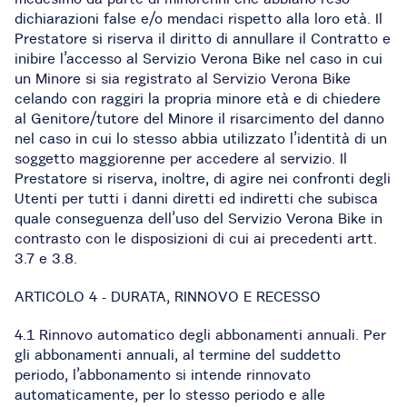
dichiarazioni false e/o mendaci rispetto alla loro età. Il
Prestatore si riserva il diritto di annullare il Contratto e
inibire l’accesso al Servizio Verona Bike nel caso in cui
un Minore si sia registrato al Servizio Verona Bike
celando con raggiri la propria minore età e di chiedere
al Genitore/tutore del Minore il risarcimento del danno
nel caso in cui lo stesso abbia utilizzato l’identità di un
soggetto maggiorenne per accedere al servizio. Il
Prestatore si riserva, inoltre, di agire nei confronti degli
Utenti per tutti i danni diretti ed indiretti che subisca
quale conseguenza dell’uso del Servizio Verona Bike in
contrasto con le disposizioni di cui ai precedenti artt.
3.7 e 3.8.
ARTICOLO 4 - DURATA, RINNOVO E RECESSO
4.1 Rinnovo automatico degli abbonamenti annuali. Per
gli abbonamenti annuali, al termine del suddetto
periodo, l’abbonamento si intende rinnovato
automaticamente, per lo stesso periodo e alle