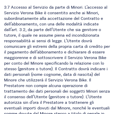
3.7 Accesso al Servizio da parte di Minori. L’accesso al
Servizio Verona Bike è consentito anche ai Minori,
subordinatamente alla accettazione del Contratto e
dell’abbonamento, con una delle modalità indicate
dall’art. 3.2, da parte dell’Utente che sia genitore o
tutore, il quale ne assume piena ed incondizionata
responsabilità ai sensi di legge. L’Utente dovrà
comunicare gli estremi della propria carta di credito per
il pagamento dell’abbonamento e dichiarare di essere
maggiorenne e di sottoscrivere il Servizio Verona Bike
per conto del Minore specificando la relazione con lo
stesso (genitore o tutore). Il Contratto dovrà indicare i
dati personali (nome cognome, data di nascita) del
Minore che utilizzerà il Servizio Verona Bike. Il
Prestatore non compie alcuna operazione di
trattamento dei dati personali dei soggetti Minori senza
il consenso dell’Utente (genitore o tutore). L’Utente
autorizza sin d’ora il Prestatore a trattenere gli
eventuali importi dovuti dal Minore, nonché le eventuali
somme dovute dal Minore stesso a titolo di penale in