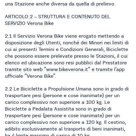
una Stazione anche diversa da quella di prelievo.
ARTICOLO 2 – STRUTTURA E CONTENUTO DEL
SERVIZIO Verona Bike
2.1 Il Servizio Verona Bike viene erogato mettendo a
disposizione degli Utenti, nonché dei Minori nei limiti di
cui ai presenti Termini e Condizioni Generali, Biciclette
che possono essere prelevate presso le Stazioni, il cui
elenco ed ubicazione sono resi pubblici dal Prestatore
tramite sito web “www.bikeverona.it” e tramite l’app
ufficiale “Verona Bike”.
2.2 Le Biciclette a Propulsione Umana sono in grado di
trasportare pesi (persone e cose inanimate) per un
carico complessivo non superiore a 100 kg. Le
Biciclette a Pedalata Assistita sono in grado di
trasportare pesi (persone e cose inanimate) per un
carico complessivo non superiore a 120 kg. Il cestino,
adibito esclusivamente al trasporto di beni inanimati,
ha il limite massimo di carico di 10 kg.