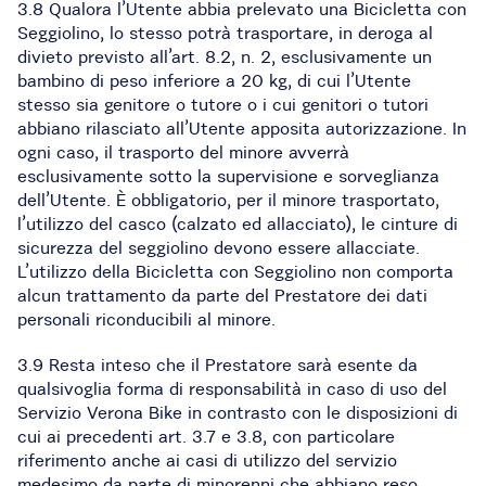
3.8 Qualora l’Utente abbia prelevato una Bicicletta con
Seggiolino, lo stesso potrà trasportare, in deroga al
divieto previsto all’art. 8.2, n. 2, esclusivamente un
bambino di peso inferiore a 20 kg, di cui l’Utente
stesso sia genitore o tutore o i cui genitori o tutori
abbiano rilasciato all’Utente apposita autorizzazione. In
ogni caso, il trasporto del minore avverrà
esclusivamente sotto la supervisione e sorveglianza
dell’Utente. È obbligatorio, per il minore trasportato,
l’utilizzo del casco (calzato ed allacciato), le cinture di
sicurezza del seggiolino devono essere allacciate.
L’utilizzo della Bicicletta con Seggiolino non comporta
alcun trattamento da parte del Prestatore dei dati
personali riconducibili al minore.
3.9 Resta inteso che il Prestatore sarà esente da
qualsivoglia forma di responsabilità in caso di uso del
Servizio Verona Bike in contrasto con le disposizioni di
cui ai precedenti art. 3.7 e 3.8, con particolare
riferimento anche ai casi di utilizzo del servizio
medesimo da parte di minorenni che abbiano reso