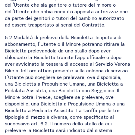
dell’Utente che sia genitore o tutore del minore o
dell’Utente che abbia ricevuto apposita autorizzazione
da parte dei genitori o tutori del bambino autorizzato
ad essere trasportato ai sensi del Contratto.
5.2 Modalità di prelievo della Bicicletta. In ipotesi di
abbonamento, l’Utente o il Minore potranno ritirare la
Bicicletta prelevandola da uno stallo dopo aver
sbloccato la Bicicletta tramite l’app ufficiale o dopo
aver avvicinato la tessera di accesso al Servizio Verona
Bike al lettore ottico presente sulla colonna di servizio.
L’Utente può scegliere se prelevare, ove disponibile,
una Bicicletta a Propulsione Umana, una Bicicletta a
Pedalata Assistita, una Bicicletta con Seggiolino. Il
Minore potrà, invece, scegliere se prelevare, ove
disponibile, una Bicicletta a Propulsione Umana o una
Bicicletta a Pedalata Assistita. La tariffa per le tre
tipologie di mezzo è diversa, come specificato al
successivo art. 6.2. Il numero dello stallo da cui
prelevare la Bicicletta sarà indicato dal sistema.