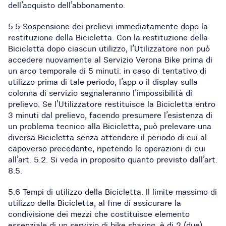
dell’acquisto dell’abbonamento.
5.5 Sospensione dei prelievi immediatamente dopo la
restituzione della Bicicletta. Con la restituzione della
Bicicletta dopo ciascun utilizzo, l’Utilizzatore non può
accedere nuovamente al Servizio Verona Bike prima di
un arco temporale di 5 minuti: in caso di tentativo di
utilizzo prima di tale periodo, l’app o il display sulla
colonna di servizio segnaleranno l’impossibilità di
prelievo. Se l’Utilizzatore restituisce la Bicicletta entro
3 minuti dal prelievo, facendo presumere l’esistenza di
un problema tecnico alla Bicicletta, può prelevare una
diversa Bicicletta senza attendere il periodo di cui al
capoverso precedente, ripetendo le operazioni di cui
all’art. 5.2. Si veda in proposito quanto previsto dall’art.
8.5.
5.6 Tempi di utilizzo della Bicicletta. Il limite massimo di
utilizzo della Bicicletta, al fine di assicurare la
condivisione dei mezzi che costituisce elemento
essenziale di un servizio di bike sharing, è di 2 (due)