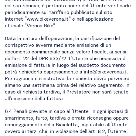
del suo rinnovo; è pertanto onere dell’Utente verificarle
periodicamente sul tariffario pubblicato sul sito
internet “www.bikeverona.it” e nell’applicazione
ufficiale “Verona Bike”.
Data la natura dell’operazione, la certificazione del
corrispettivo avverrà mediante emissione di un
documento commerciale senza valore fiscale, ai sensi
dell'art. 22 del DPR 633/72. L’Utente che necessita di
emissione di fattura in luogo del suddetto documento
potrà richiederla espressamente a info@bikeverona.it.
Per ragioni amministrative, la richiesta dovrà pervenire
almeno una settimana prima del relativo pagamento. In
caso di richiesta tardiva, il Prestatore non sarà tenuto
all’emissione della fattura.
6.4 Penali previste in capo all’Utente. In ogni ipotesi di
smarrimento, furto, tardiva o errata riconsegna oppure
danneggiamento della Bicicletta, imputabile all’Utente
ovvero ai terzi che, in violazione dell’art. 8.2, l’Utente