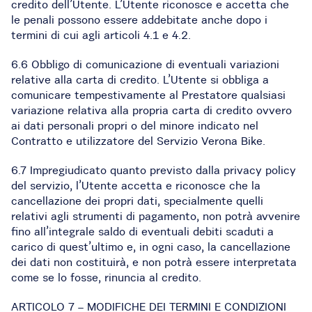
credito dell’Utente. L’Utente riconosce e accetta che
le penali possono essere addebitate anche dopo i
termini di cui agli articoli 4.1 e 4.2.
6.6 Obbligo di comunicazione di eventuali variazioni
relative alla carta di credito. L’Utente si obbliga a
comunicare tempestivamente al Prestatore qualsiasi
variazione relativa alla propria carta di credito ovvero
ai dati personali propri o del minore indicato nel
Contratto e utilizzatore del Servizio Verona Bike.
6.7 Impregiudicato quanto previsto dalla privacy policy
del servizio, l’Utente accetta e riconosce che la
cancellazione dei propri dati, specialmente quelli
relativi agli strumenti di pagamento, non potrà avvenire
fino all’integrale saldo di eventuali debiti scaduti a
carico di quest’ultimo e, in ogni caso, la cancellazione
dei dati non costituirà, e non potrà essere interpretata
come se lo fosse, rinuncia al credito.
ARTICOLO 7 – MODIFICHE DEI TERMINI E CONDIZIONI