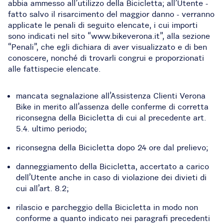
abbia ammesso all’utilizzo della Bicicletta; all’Utente -
fatto salvo il risarcimento del maggior danno - verranno
applicate le penali di seguito elencate, i cui importi
sono indicati nel sito “www.bikeverona.it”, alla sezione
“Penali”, che egli dichiara di aver visualizzato e di ben
conoscere, nonché di trovarli congrui e proporzionati
alle fattispecie elencate.
mancata segnalazione all’Assistenza Clienti Verona
Bike in merito all’assenza delle conferme di corretta
riconsegna della Bicicletta di cui al precedente art.
5.4. ultimo periodo;
riconsegna della Bicicletta dopo 24 ore dal prelievo;
danneggiamento della Bicicletta, accertato a carico
dell’Utente anche in caso di violazione dei divieti di
cui all’art. 8.2;
rilascio e parcheggio della Bicicletta in modo non
conforme a quanto indicato nei paragrafi precedenti