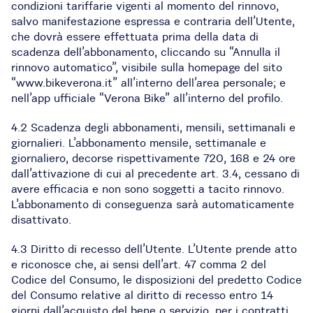
condizioni tariffarie vigenti al momento del rinnovo,
salvo manifestazione espressa e contraria dell’Utente,
che dovrà essere effettuata prima della data di
scadenza dell’abbonamento, cliccando su “Annulla il
rinnovo automatico”, visibile sulla homepage del sito
“www.bikeverona.it” all’interno dell’area personale; e
nell’app ufficiale “Verona Bike” all’interno del profilo.
4.2 Scadenza degli abbonamenti, mensili, settimanali e
giornalieri. L’abbonamento mensile, settimanale e
giornaliero, decorse rispettivamente 720, 168 e 24 ore
dall’attivazione di cui al precedente art. 3.4, cessano di
avere efficacia e non sono soggetti a tacito rinnovo.
L’abbonamento di conseguenza sarà automaticamente
disattivato.
4.3 Diritto di recesso dell’Utente. L’Utente prende atto
e riconosce che, ai sensi dell’art. 47 comma 2 del
Codice del Consumo, le disposizioni del predetto Codice
del Consumo relative al diritto di recesso entro 14
giorni dall’acquisto del bene o servizio, per i contratti