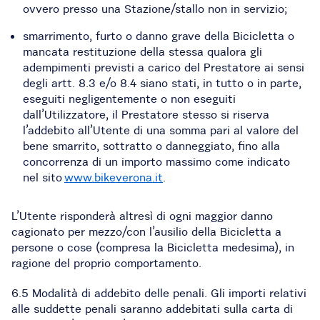
ovvero presso una Stazione/stallo non in servizio;
smarrimento, furto o danno grave della Bicicletta o
mancata restituzione della stessa qualora gli
adempimenti previsti a carico del Prestatore ai sensi
degli artt. 8.3 e/o 8.4 siano stati, in tutto o in parte,
eseguiti negligentemente o non eseguiti
dall’Utilizzatore, il Prestatore stesso si riserva
l’addebito all’Utente di una somma pari al valore del
bene smarrito, sottratto o danneggiato, fino alla
concorrenza di un importo massimo come indicato
nel sito
www.bikeverona.it
.
L’Utente risponderà altresì di ogni maggior danno
cagionato per mezzo/con l’ausilio della Bicicletta a
persone o cose (compresa la Bicicletta medesima), in
ragione del proprio comportamento.
6.5 Modalità di addebito delle penali. Gli importi relativi
alle suddette penali saranno addebitati sulla carta di