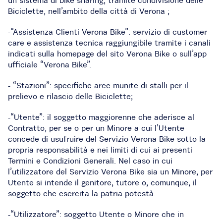
un sistema di bike sharing, tramite condivisione delle
Biciclette, nell’ambito della città di Verona ;
-“Assistenza Clienti Verona Bike”: servizio di customer
care e assistenza tecnica raggiungibile tramite i canali
indicati sulla homepage del sito Verona Bike o sull’app
ufficiale “Verona Bike”.
- “Stazioni”: specifiche aree munite di stalli per il
prelievo e rilascio delle Biciclette;
-“Utente”: il soggetto maggiorenne che aderisce al
Contratto, per se o per un Minore a cui l’Utente
concede di usufruire del Servizio Verona Bike sotto la
propria responsabilità e nei limiti di cui ai presenti
Termini e Condizioni Generali. Nel caso in cui
l’utilizzatore del Servizio Verona Bike sia un Minore, per
Utente si intende il genitore, tutore o, comunque, il
soggetto che esercita la patria potestà.
-“Utilizzatore”: soggetto Utente o Minore che in