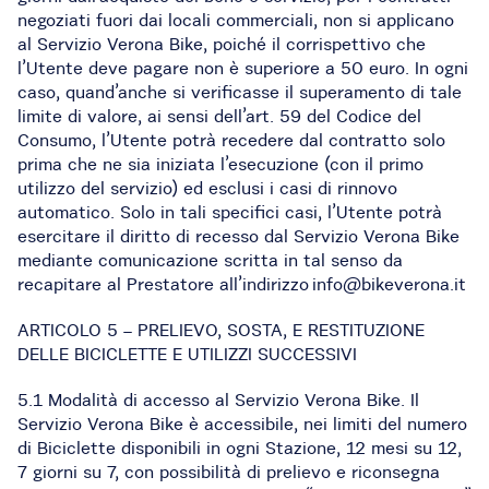
negoziati fuori dai locali commerciali, non si applicano
al Servizio Verona Bike, poiché il corrispettivo che
l’Utente deve pagare non è superiore a 50 euro. In ogni
caso, quand’anche si verificasse il superamento di tale
limite di valore, ai sensi dell’art. 59 del Codice del
Consumo, l’Utente potrà recedere dal contratto solo
prima che ne sia iniziata l’esecuzione (con il primo
utilizzo del servizio) ed esclusi i casi di rinnovo
automatico. Solo in tali specifici casi, l’Utente potrà
esercitare il diritto di recesso dal Servizio Verona Bike
mediante comunicazione scritta in tal senso da
recapitare al Prestatore all’indirizzo info@bikeverona.it
ARTICOLO 5 – PRELIEVO, SOSTA, E RESTITUZIONE
DELLE BICICLETTE E UTILIZZI SUCCESSIVI
5.1 Modalità di accesso al Servizio Verona Bike. Il
Servizio Verona Bike è accessibile, nei limiti del numero
di Biciclette disponibili in ogni Stazione, 12 mesi su 12,
7 giorni su 7, con possibilità di prelievo e riconsegna