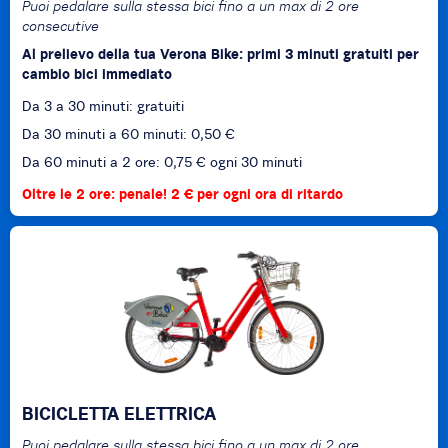
Puoi pedalare sulla stessa bici fino a un max di 2 ore
consecutive
Al prelievo della tua Verona Bike: primi 3 minuti gratuiti per
cambio bici immediato
Da 3 a 30 minuti: gratuiti
Da 30 minuti a 60 minuti: 0,50 €
Da 60 minuti a 2 ore: 0,75 € ogni 30 minuti
Oltre le 2 ore: penale! 2 € per ogni ora di ritardo
BICICLETTA ELETTRICA
Puoi pedalare sulla stessa bici fino a un max di 2 ore