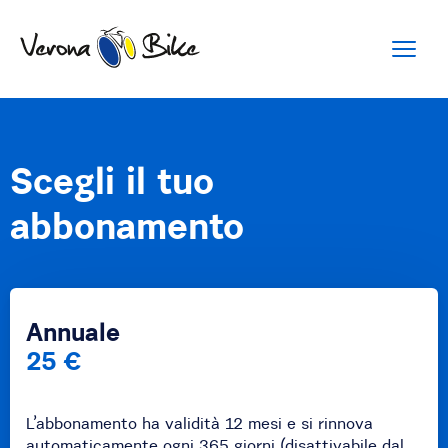
Scegli il tuo
abbonamento
Annuale
25 €
L’abbonamento ha validità 12 mesi e si rinnova
automaticamente ogni 365 giorni (disattivabile dal