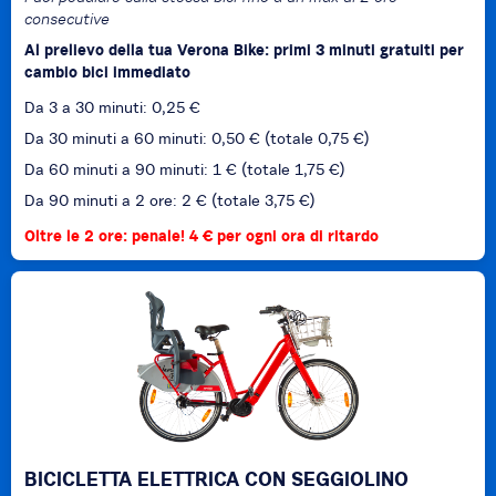
consecutive
Al prelievo della tua Verona Bike: primi 3 minuti gratuiti per
cambio bici immediato
Da 3 a 30 minuti: 0,25 €
Da 30 minuti a 60 minuti: 0,50 € (totale 0,75 €)
Da 60 minuti a 90 minuti: 1 € (totale 1,75 €)
Da 90 minuti a 2 ore: 2 € (totale 3,75 €)
Oltre le 2 ore: penale! 4 € per ogni ora di ritardo
BICICLETTA ELETTRICA CON SEGGIOLINO