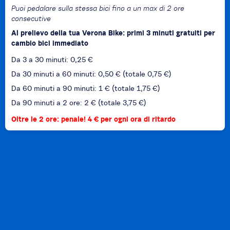
Puoi pedalare sulla stessa bici fino a un max di 2 ore
consecutive
Al prelievo della tua Verona Bike: primi 3 minuti gratuiti per
cambio bici immediato
Da 3 a 30 minuti: 0,25 €
Da 30 minuti a 60 minuti: 0,50 € (totale 0,75 €)
Da 60 minuti a 90 minuti: 1 € (totale 1,75 €)
Da 90 minuti a 2 ore: 2 € (totale 3,75 €)
Oltre le 2 ore: penale! 4 € per ogni ora di ritardo