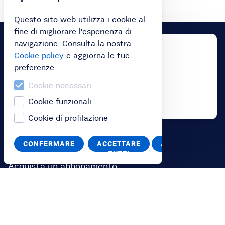
Questo sito web utilizza i cookie al
fine di migliorare l'esperienza di
navigazione. Consulta la nostra
Cookie policy
e aggiorna le tue
preferenze.
Cookie necessari
Cookie funzionali
Cookie di profilazione
CONFERMARE
ACCETTARE
ANNULLA
Acquista
TUTTI
Acquista un abbonamento
Acquista una gift card
Riscatta il tuo codice voucher